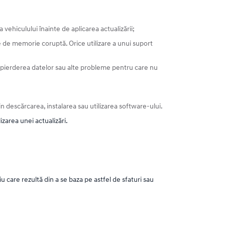
vehiculului înainte de aplicarea actualizării;
re de memorie coruptă. Orice utilizare a unui suport
i, pierderea datelor sau alte probleme pentru care nu
descărcarea, instalarea sau utilizarea software-ului.
izarea unei actualizări.
 care rezultă din a se baza pe astfel de sfaturi sau