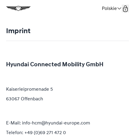
Polskie
Imprint
Hyundai Connected Mobility GmbH
Kaiserleipromenade 5
63067 Offenbach
E-Mail: info-hcm@hyundai-europe.com
Telefon
: +49 (0)69 271 472 0