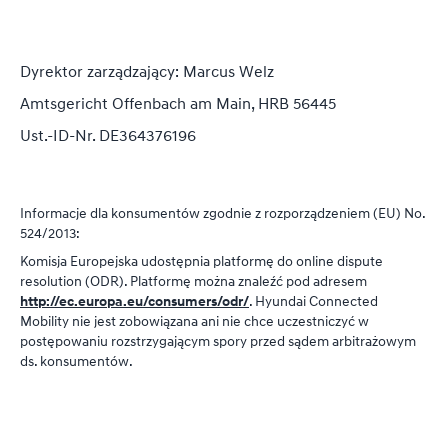
Dyrektor zarządzający
: Marcus Welz
Amtsgericht Offenbach am Main, HRB 56445
Ust.-ID-Nr. DE364376196
Informacje dla konsumentów zgodnie z rozporządzeniem
(EU) No.
524/2013:
Komisja Europejska udostępnia platformę do online dispute
resolution (ODR). Platformę można znaleźć pod adresem
http://ec.europa.eu/consumers/odr/
. Hyundai Connected
Mobility nie jest zobowiązana ani nie chce uczestniczyć w
postępowaniu rozstrzygającym spory przed sądem arbitrażowym
ds. konsumentów.