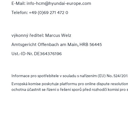
E-Mail: info-hcm@hyundai-europe.com
Telefon
: +49 (0)69 271 472 0
výkonný ředitel
: Marcus Welz
Amtsgericht Offenbach am Main, HRB 56445
Ust.-ID-Nr. DE364376196
Informace pro spotřebitele v souladu s nařízením
(EU) No. 524/201
Evropská komise poskytuje platformu pro online dispute resolutio
ochotna účastnit se řízení o řešení sporů před rozhodčí komisí pro 