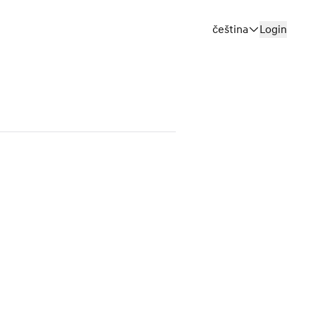
čeština
Login