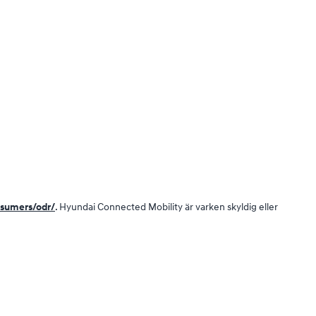
nsumers/odr/
. Hyundai Connected Mobility är varken skyldig eller