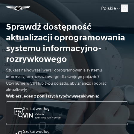
Polskie
Sprawdź dostępność 
aktualizacji oprogramowania 
systemu informacyjno-
rozrywkowego
Szukasz najnowszej wersji oprogramowania systemu 
informacyjno-rozrywkowego dla swojego pojazdu? 

Użyj numeru VIN lub typu pojazdu, aby znaleźć i pobrać 
aktualizację.
Wybierz jeden z poniższych typów wyszukiwania:
Szukaj według
VIN
Vehicle
Identification Number
Szukaj według