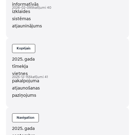
informatīvās
2026-02-09
Skatījumi
40
izklaides
sistēmas
atjauninājums
Kopējais
2025. gada
tīmekļa
vietnes
2025-12-15
Skatījumi
41
pakalpojuma
atjaunošanas
paziņojums
Navigation
2025. gada