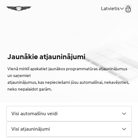
Latvietis
Jaunākie atjauninājumi
Vienā mirklī apskatiet jaunākos programmatūras atjauninājumus
un saņemiet
atjauninājumus, kas nepieciešami jūsu automašīnai, nekavējoties,
neko nepalaidot garām.
Visi automašīnu veidi
Visi atjauninājumi