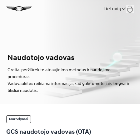
Lietuvių
Naudotojo vadovas
Greitai peržiūrėkite atnaujinimo metodus ir naudojimo
procedūras.
Vadovaukitės reikiama informacija, kad galėtumėte jais lengvai ir
tiksliai naudotis.
Nurodymai
GCS naudotojo vadovas (OTA)