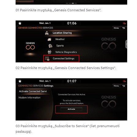
01 Pasirinkite mygtuką „Genesis Connected Services“.
02 Pasirinkite mygtuką „Genesis Connected Services Settings“.
03 Pasirinkite mygtuką „Subscribe to Service“ (liet. prenumeruoti
paslaugą).