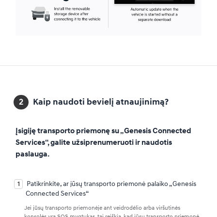
Kaip naudoti bevielį atnaujinimą?
Įsigiję transporto priemonę su „Genesis Connected
Services“, galite užsiprenumeruoti ir naudotis
paslauga.
Patikrinkite, ar jūsų transporto priemonė palaiko „Genesis
Connected Services“
Jei jūsų transporto priemonėje ant veidrodėlio arba viršutinės
konsolės yra SOS mygtukas, tai reiškia, kad jūsų transporto priemonė