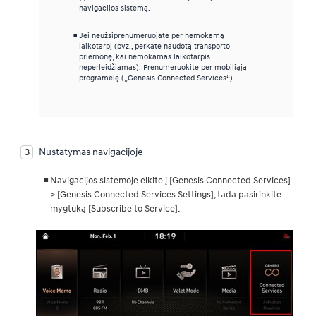
navigacijos sistemą.
Jei neužsiprenumeruojate per nemokamą
laikotarpį (pvz., perkate naudotą transporto
priemonę, kai nemokamas laikotarpis
neperleidžiamas): Prenumeruokite per mobiliąją
programėlę („Genesis Connected Services“).
Nustatymas navigacijoje
Navigacijos sistemoje eikite į [Genesis Connected Services]
> [Genesis Connected Services Settings], tada pasirinkite
mygtuką [Subscribe to Service].