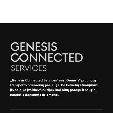
„Genesis Connected Services“ yra „Genesis“ prijungtų
transporto priemonių paslauga. Be bevielių atnaujinimų,
jis palaiko įvairias funkcijas, kad būtų patogu ir saugiai
naudotis transporto priemone.