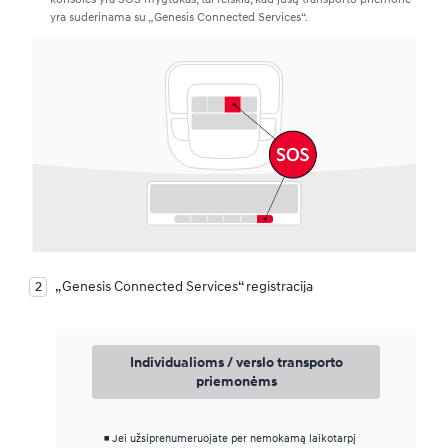
yra suderinama su „Genesis Connected Services“.
„Genesis Connected Services“ registracija
Individualioms / verslo transporto
priemonėms
Jei užsiprenumeruojate per nemokamą laikotarpį