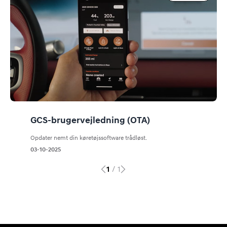
GCS-brugervejledning (OTA)
Opdater nemt din køretøjssoftware trådløst.
03-10-2025
1
/
1