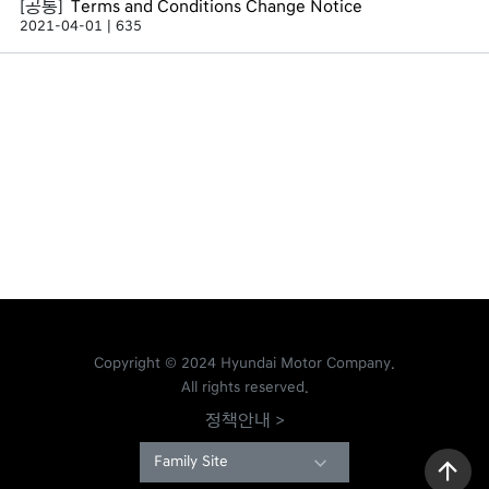
Terms and Conditions Change Notice
2021-04-01
635
Copyright © 2024 Hyundai Motor Company.
All rights reserved.
정책안내 >
Family Site