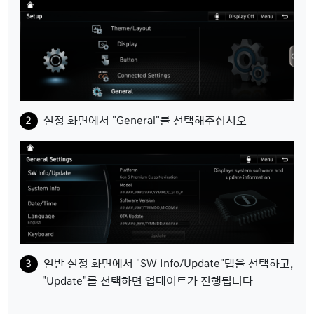
설정 화면에서 "General"를 선택해주십시오
일반 설정 화면에서 "SW Info/Update"탭을 선택하고,
"Update"를 선택하면 업데이트가 진행됩니다